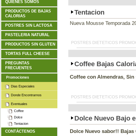
QUIENES SOMOS
Tentacion
PRODUCTOS DE BAJAS
CALORIAS
Nueva Mousse Temporada 2
POSTRES SIN LACTOSA
PASTELERIA NATURAL
POSTRES DIETETICOS PROM
PRODUCTOS SIN GLUTEN
TORTAS FULL CHEESE
Coffee Bajas Calori
PREGUNTAS
FRECUENTES
Coffee con Almendras, Sin
Promociones
Dias Especiales
Donde Encontrarnos
POSTRES DIETETICOS PROM
Eventuales
Coffee
Dolce Nuevo Bajo e
Dolce
Tentacion
Dolce Nuevo sabor!! Bajas 
CONTÁCTENOS