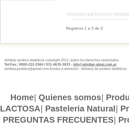
POSTRES DIETETICOS PROM
Registros 1 a 3 de 3
Almibar postres dieteticos copyright 2012, todos los derechos reservados
Tel-Fax.: 0800-222-2564 / 011-4635-3833 -
info@almibar-alnat.com.ar
almibar.pedidos@gmail.com Envíos a domicilio - delivery de postres dietéticos
Home
|
Quienes somos
|
Produ
LACTOSA
|
Pasteleria Natural
|
Pr
PREGUNTAS FRECUENTES
|
Pr