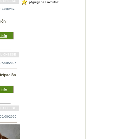
LL CHEESE
¡Agregar a Favoritos!
07/08/2026
ción
info
LL CHEESE
06/08/2026
icipación
info
LL CHEESE
05/08/2026