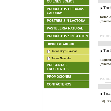
QUIENES SOMOS
Tor
PRODUCTOS DE BAJAS
CALORIAS
Tortas 
POSTRES SIN LACTOSA
(mínimo
PASTELERIA NATURAL
PRODUCTOS SIN GLUTEN
POSTRES
Tortas Full Cheese
Tort
Tortas Bajas Calorias
Tortas Naturales
Exquisi
(mínimo
PREGUNTAS
FRECUENTES
PROMOCIONES
POSTRES
CONTÁCTENOS
Tir
Exquisit