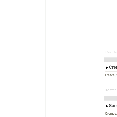
POSTRES
Cre
Fresca, 
POSTRES
Sam
Cremosa