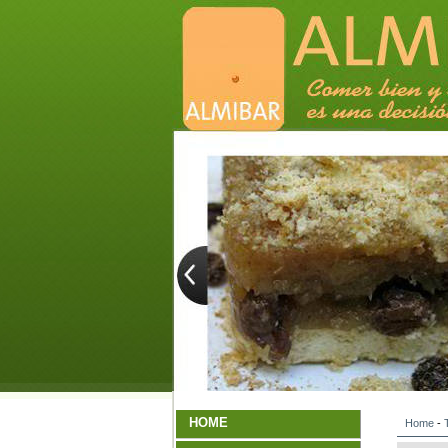
HOME
Home
-