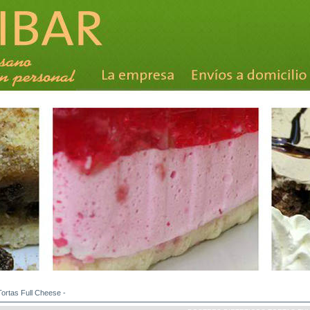
Tortas Full Cheese
-