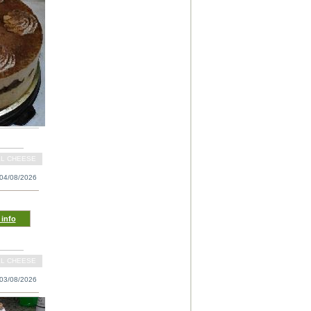
LL CHEESE
04/08/2026
info
LL CHEESE
03/08/2026