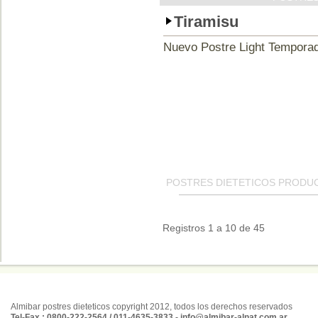
Tiramisu
Nuevo Postre Light Temporad
POSTRES DIETETICOS PRODUC
Registros 1 a 10 de 45
Almibar postres dieteticos copyright 2012, todos los derechos reservados
Tel-Fax.: 0800-222-2564 / 011-4635-3833 -
info@almibar-alnat.com.ar