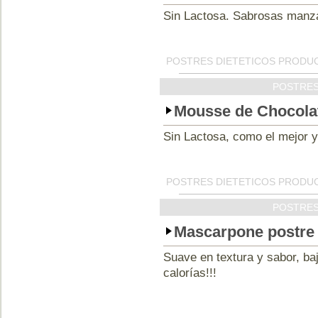
Sin Lactosa. Sabrosas manza
POSTRES DIETETICOS PRODUC
POSTRES
Mousse de Chocolat
Sin Lactosa, como el mejor y 
POSTRES DIETETICOS PRODUC
POSTRES
Mascarpone postre 
Suave en textura y sabor, ba
calorías!!!