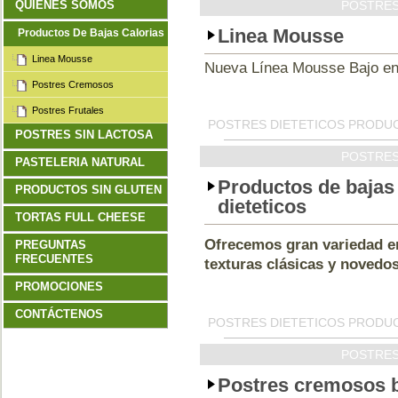
QUIENES SOMOS
POSTRES
Linea Mousse
Productos De Bajas Calorias
Linea Mousse
Nueva Línea Mousse Bajo en
Postres Cremosos
Postres Frutales
POSTRES DIETETICOS PRODUC
POSTRES SIN LACTOSA
POSTRES
PASTELERIA NATURAL
Productos de bajas 
PRODUCTOS SIN GLUTEN
dieteticos
TORTAS FULL CHEESE
Ofrecemos gran variedad en
PREGUNTAS
FRECUENTES
texturas clásicas y novedo
PROMOCIONES
CONTÁCTENOS
POSTRES DIETETICOS PRODUC
POSTRES
Postres cremosos b