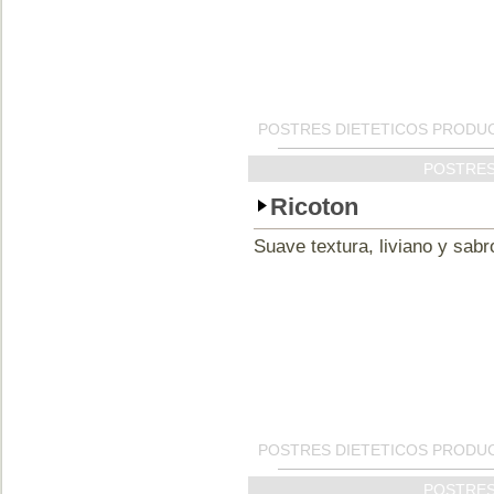
POSTRES DIETETICOS PRODUC
POSTRES
Ricoton
Suave textura, liviano y sabr
POSTRES DIETETICOS PRODUC
POSTRES