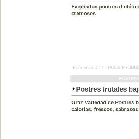
Exquisitos postres dietétic
cremosos.
POSTRES DIETETICOS PRODUC
POSTRES
Postres frutales baj
Gran variedad de Postres b
calorías, frescos, sabrosos